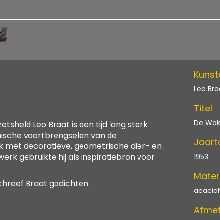
Kunst
Leo Bra
Titel
De Wa
etsheld Leo Braat is een tijd lang sterk
ische voortbrengselen van de
Jaart
k met decoratieve, geometrische dier- en
rk gebruikte hij als inspiratiebron voor
1953
Mater
chreef Braat gedichten.
acaciah
Afmet