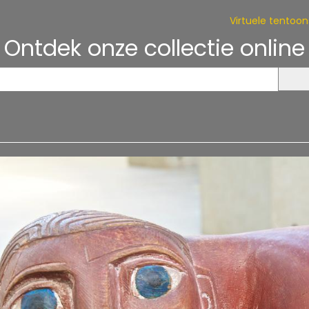
Virtuele tentoons
Ontdek onze collectie online