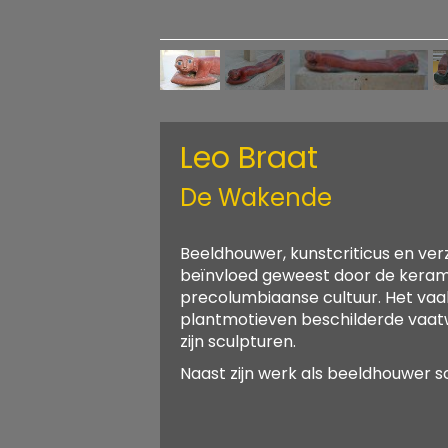
Leo Braat
De Wakende
Beeldhouwer, kunstcriticus en verz
beïnvloed geweest door de keram
precolumbiaanse cultuur. Het vaa
plantmotieven beschilderde vaatwe
zijn sculpturen.
Naast zijn werk als beeldhouwer s