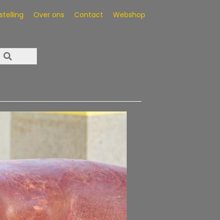
telling
Over ons
Contact
Webshop