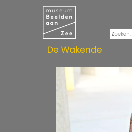
De Wakende