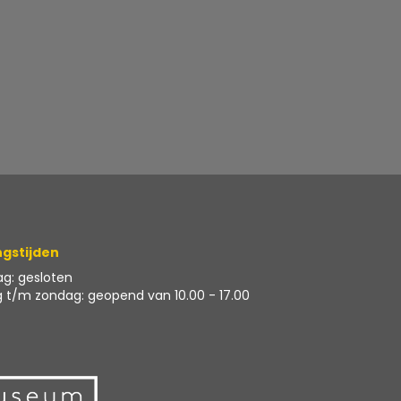
gstijden
g: gesloten
 t/m zondag: geopend van 10.00 - 17.00