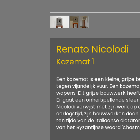
Renato Nicolodi
Kazemat 1
Een kazemat is een kleine, grijze
tegen vijandelijk vuur. Een kazema
wapens. Dit grijze bouwwerk heeft
Er gaat een onheilspellende sfeer 
Nicolodi verwijst met zijn werk o
oorlogstijd, zijn bouwwerken doen
ten tijde van de Italiaanse dictat
van het Byzantijnse woord 'chasma