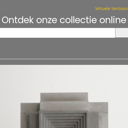
Virtuele tentoons
Ontdek onze collectie online