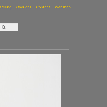
telling
Over ons
Contact
Webshop