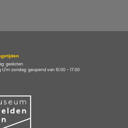
gstijden
g: gesloten
 t/m zondag: geopend van 10.00 - 17.00