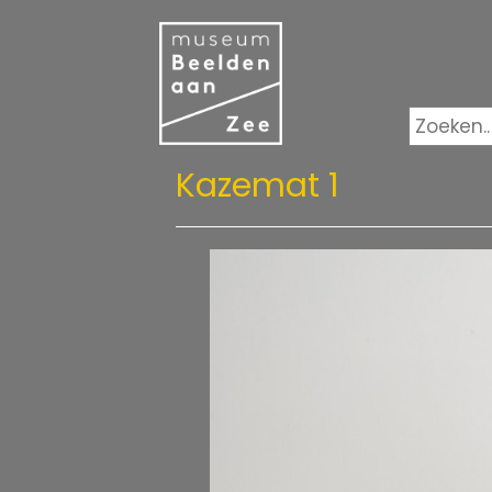
Kazemat 1