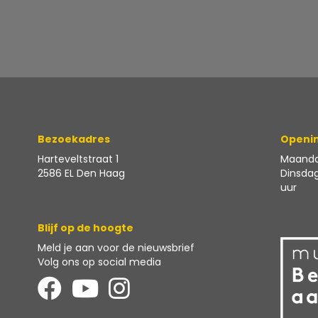
Bezoekadres
Openin
Harteveltstraat 1
Maanda
2586 EL Den Haag
Dinsdag
uur
Blijf op de hoogte
Meld je aan voor
de nieuwsbrief
Volg ons op social media