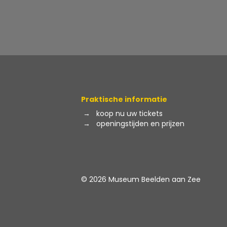
Praktische informatie
→
koop nu uw tickets
→
openingstijden en prijzen
© 2026 Museum Beelden aan Zee