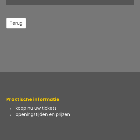
uitgave:
Terug
Praktische informatie
→
koop nu uw tickets
→
openingstijden en prijzen