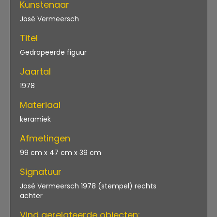
Kunstenaar
José Vermeersch
Titel
Gedrapeerde figuur
Jaartal
1978
Materiaal
keramiek
Afmetingen
99 cm x 47 cm x 39 cm
Signatuur
José Vermeersch 1978 (stempel) rechts
achter
Vind gerelateerde objecten: