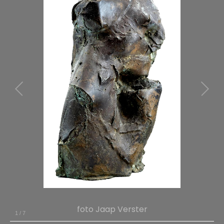
foto Jaap Verster
1
/
7