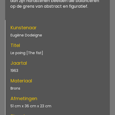
aan zijn hardstenen beelden die balanceren
op de grens van abstract en figuratief.
Kunstenaar
Eugène Dodeigne
Titel
Le poing [The fist]
Jaartal
1963
Materiaal
Brons
Afmetingen
51 cm x 36 cm x 23 cm