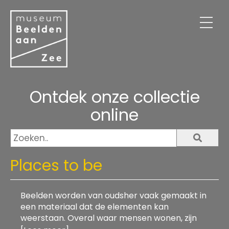
Virtuele tentoonstelling
Over ons
Contact
Webshop
Ontdek onze collectie
online
Places to be
Beelden worden van oudsher vaak gemaakt in
een materiaal dat de elementen kan
weerstaan. Overal waar mensen wonen, zijn