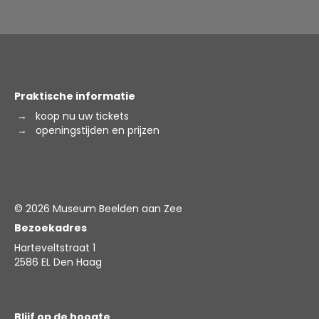
Praktische informatie
→
koop nu uw tickets
→
openingstijden en prijzen
© 2026 Museum Beelden aan Zee
Bezoekadres
Harteveltstraat 1
2586 EL Den Haag
Blijf op de hoogte